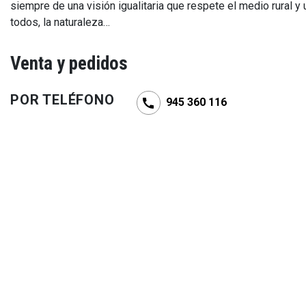
siempre de una visión igualitaria que respete el medio rural y 
todos, la naturaleza…
Venta y pedidos
POR TELÉFONO
945 360 116