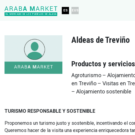
ES
EUS
EL MERCADO DE LOS PUEBLOS DE ÁLAVA
Aldeas de Treviño
Productos y servicios
Agroturismo – Alojamiento
en Treviño – Visitas en Tre
– Alojamiento sostenible
TURISMO RESPONSABLE Y SOSTENIBLE
Proponemos un turismo justo y sostenible, incentivando el co
Queremos hacer de la visita una experiencia enriquecedora tan