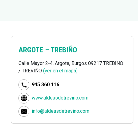
ARGOTE –
TREBIÑO
Calle Mayor 2-4, Argote, Burgos 09217 TREBINO
/ TREVIÑO
(ver en el mapa)
945 360 116
www.aldeasdetrevino.com
info@aldeasdetrevino.com