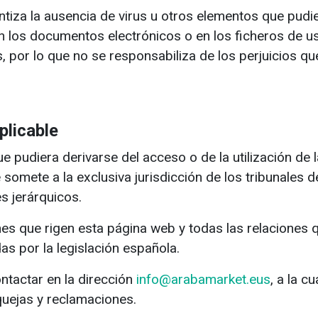
tiza la ausencia de virus u otros elementos que pudi
n los documentos electrónicos o en los ficheros de us
, por lo que no se responsabiliza de los perjuicios q
plicable
e pudiera derivarse del acceso o de la utilización de
 somete a la exclusiva jurisdicción de los tribunales 
s jerárquicos.
es que rigen esta página web y todas las relaciones 
s por la legislación española.
ntactar en la dirección
info@arabamarket.eus
, a la c
quejas y reclamaciones.