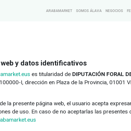
ARABAMARKET
SOMOS ÁLAVA
NEGOCIOS
FE
e web y datos identificativos
amarket.eus
es titularidad de
DIPUTACIÓN FORAL DE
100000-I, dirección en Plaza de la Provincia, 01001 Vi
ón de la presente página web, el usuario acepta expre
ones de uso. En caso de no aceptarlas las presentes
abamarket.eus