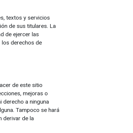
s, textos y servicios
ón de sus titulares. La
ad de ejercer las
n los derechos de
cer de este sitio
recciones, mejoras o
ni derecho a ninguna
alguna. Tampoco se hará
 derivar de la