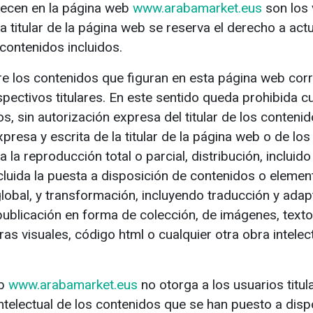
ecen en la página web
www.arabamarket.eus
son los 
La titular de la página web se reserva el derecho a actu
 contenidos incluidos.
 los contenidos que figuran en esta página web corre
pectivos titulares. En este sentido queda prohibida cu
, sin autorización expresa del titular de los contenid
presa y escrita de la titular de la página web o de los
 la reproducción total o parcial, distribución, incluido
cluida la puesta a disposición de contenidos o elemen
obal, y transformación, incluyendo traducción y adap
publicación en forma de colección, de imágenes, texto
as visuales, código html o cualquier otra obra intele
eb
www.arabamarket.eus
no otorga a los usuarios titul
telectual de los contenidos que se han puesto a dispo