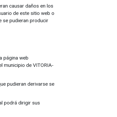
eran causar daños en los
uario de este sitio web o
ue se pudieran producir
 la página web
del municipio de VITORIA-
que pudieran derivarse se
ual podrá dirigir sus