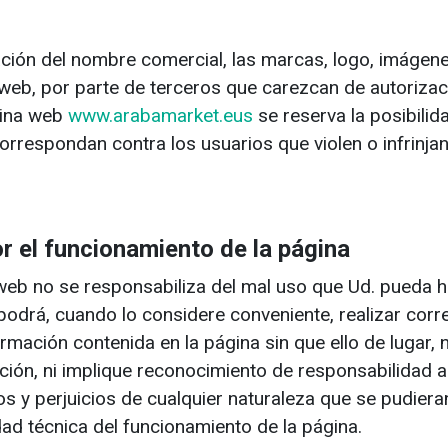
ación del nombre comercial, las marcas, logo, imágene
 web, por parte de terceros que carezcan de autorizaci
gina web
www.arabamarket.eus
se reserva la posibilid
correspondan contra los usuarios que violen o infrinja
r el funcionamiento de la página
 web no se responsabiliza del mal uso que Ud. pueda ha
 podrá, cuando lo considere conveniente, realizar cor
rmación contenida en la página sin que ello de lugar, 
ción, ni implique reconocimiento de responsabilidad 
s y perjuicios de cualquier naturaleza que se pudieran
dad técnica del funcionamiento de la página.