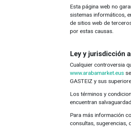
Esta página web no garan
sistemas informáticos, e
de sitios web de terceros
por estas causas.
Ley y jurisdicción a
Cualquier controversia qu
www.arabamarket.eus
se
GASTEIZ y sus superiore
Los términos y condicion
encuentran salvaguardada
Para más información co
consultas, sugerencias, 