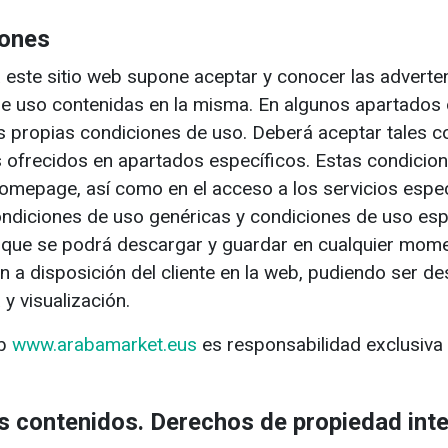
iones
 este sitio web supone aceptar y conocer las adverten
de uso contenidas en la misma. En algunos apartados 
s propias condiciones de uso. Deberá aceptar tales c
 ofrecidos en apartados específicos. Estas condicion
homepage, así como en el acceso a los servicios específ
condiciones de uso genéricas y condiciones de uso esp
 que se podrá descargar y guardar en cualquier mome
n a disposición del cliente en la web, pudiendo ser d
y visualización.
eb
www.arabamarket.eus
es responsabilidad exclusiva 
s contenidos. Derechos de propiedad inte