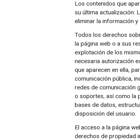
Los contenidos que apar
su última actualización: 
eliminar la información y
Todos los derechos sobre
la página web o a sus res
explotación de los mismos
necesaria autorización ex
que aparecen en ella, para
comunicación pública, in
redes de comunicación gl
o soportes, así como la 
bases de datos, estructur
disposición del usuario.
El acceso a la página w
derechos de propiedad in