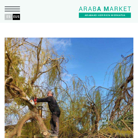
ARABAKO HERRIEN MERKATUA
ES
EUS