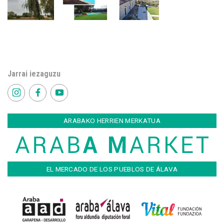
Jarrai iezaguzu
ARABAKO HERRIEN MERKATUA
EL MERCADO DE LOS PUEBLOS DE ÁLAVA