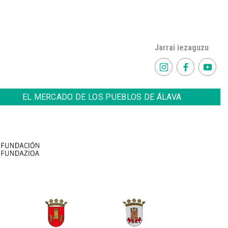
Jarrai iezaguzu
EL MERCADO DE LOS PUEBLOS DE ÁLAVA