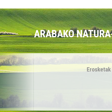
ARABAKO NATURA-
Erosketak