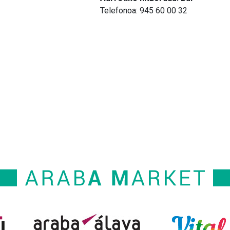
Telefonoa: 945 60 00 32