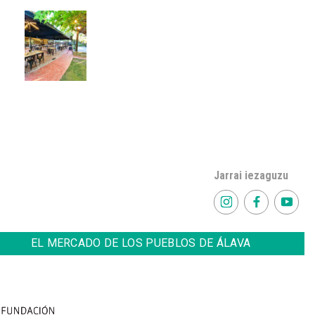
Jarrai iezaguzu
EL MERCADO DE LOS PUEBLOS DE ÁLAVA