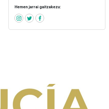
Hemen jarrai gaitzakezu: