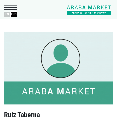
ARABAKO HERRIEN MERKATUA
ES
EUS
Ruiz Taberna