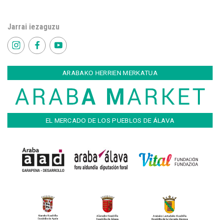
Jarrai iezaguzu
ARABAKO HERRIEN MERKATUA
EL MERCADO DE LOS PUEBLOS DE ÁLAVA