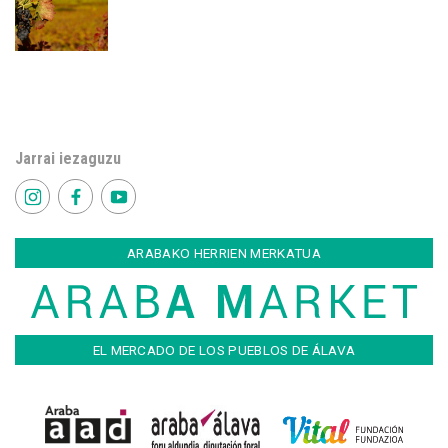
Jarrai iezaguzu
ARABAKO HERRIEN MERKATUA
EL MERCADO DE LOS PUEBLOS DE ÁLAVA