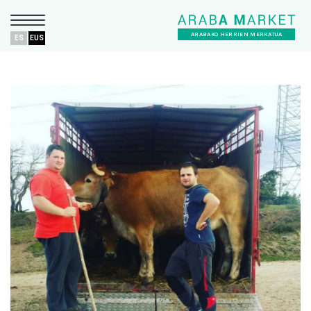
ARABAKO HERRIEN MERKATUA
ES
EUS