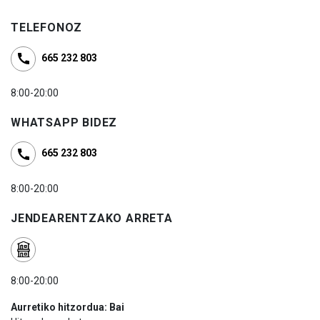
TELEFONOZ
665 232 803
8:00-20:00
WHATSAPP BIDEZ
665 232 803
8:00-20:00
JENDEARENTZAKO ARRETA
8:00-20:00
Aurretiko hitzordua: Bai