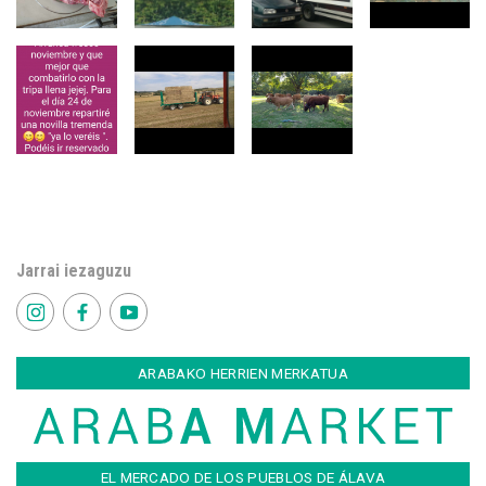
Jarrai iezaguzu
ARABAKO HERRIEN MERKATUA
EL MERCADO DE LOS PUEBLOS DE ÁLAVA