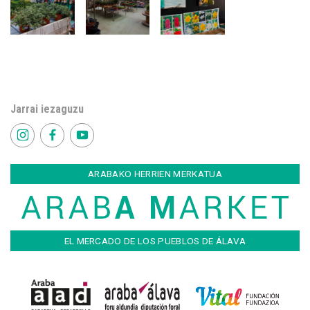
Jarrai iezaguzu
ARABAKO HERRIEN MERKATUA
EL MERCADO DE LOS PUEBLOS DE ÁLAVA