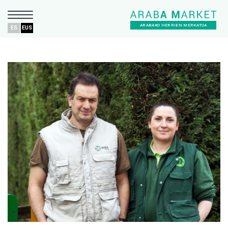
ARABAKO HERRIEN MERKATUA
ES
EUS