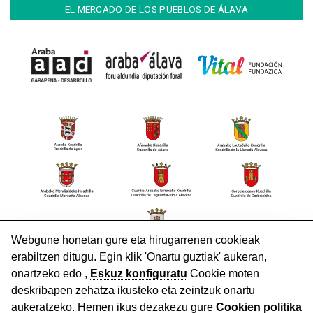
EL MERCADO DE LOS PUEBLOS DE ÁLAVA
HARREMANETARAKO