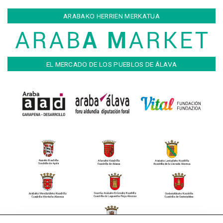
ARABAKO HERRIEN MERKATUA
EL MERCADO DE LOS PUEBLOS DE ÁLAVA