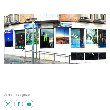
Jarrai iezaguzu