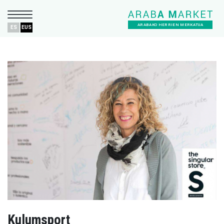
ARABAKO HERRIEN MERKATUA
ES
EUS
Kulumsport