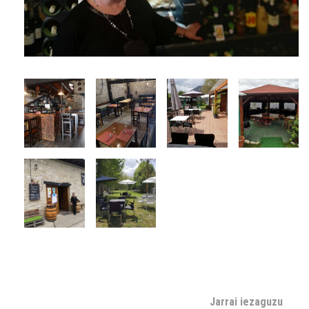
Jarrai iezaguzu