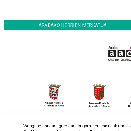
ARABAKO HERRIEN MERKATUA
HARREMANETARAKO