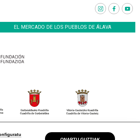
EL MERCADO DE LOS PUEBLOS DE ÁLAVA
 Oharra
Pribatutasun politika
Cookieak