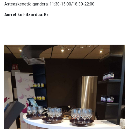
Asteazkenetik igandera: 11:30-15:00/18:30-22:00
Aurretiko hitzordua: Ez