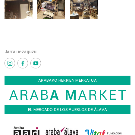
Jarrai iezaguzu
ARABAKO HERRIEN MERKATUA
EL MERCADO DE LOS PUEBLOS DE ÁLAVA