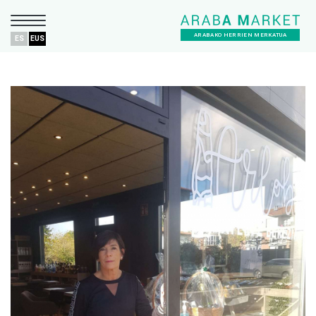
ARABAKO HERRIEN MERKATUA
ES
EUS