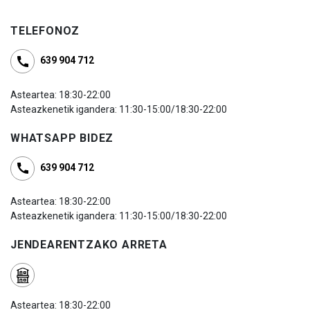
TELEFONOZ
639 904 712
Asteartea: 18:30-22:00
Asteazkenetik igandera: 11:30-15:00/18:30-22:00
WHATSAPP BIDEZ
639 904 712
Asteartea: 18:30-22:00
Asteazkenetik igandera: 11:30-15:00/18:30-22:00
JENDEARENTZAKO ARRETA
Asteartea: 18:30-22:00