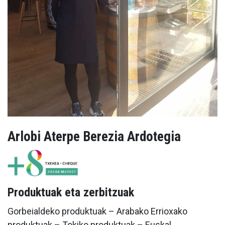
Arlobi Aterpe Berezia Ardotegia
Produktuak eta zerbitzuak
Gorbeialdeko produktuak – Arabako Errioxako
produktuak – Tokiko produktuak – Euskal