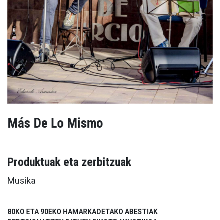
Más De Lo Mismo
Produktuak eta zerbitzuak
Musika
80KO ETA 90EKO HAMARKADETAKO ABESTIAK