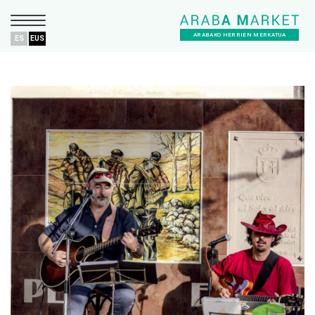
ARABAKO HERRIEN MERKATUA
ES
EUS