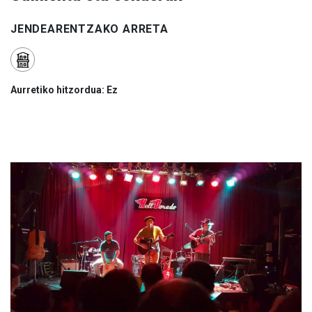
JENDEARENTZAKO ARRETA
Aurretiko hitzordua: Ez