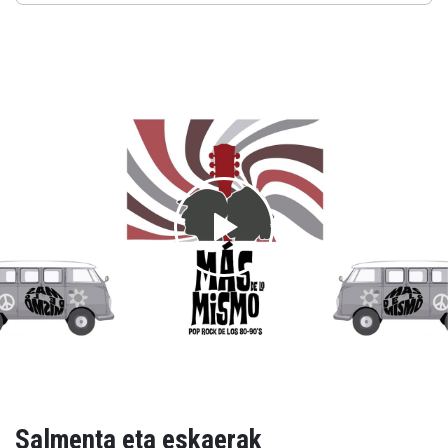
Salmenta eta eskaerak