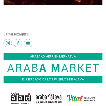
Jarrai iezaguzu
ARABAKO HERRIEN MERKATUA
EL MERCADO DE LOS PUEBLOS DE ÁLAVA