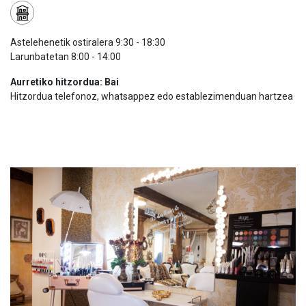
Astelehenetik ostiralera 9:30 - 18:30
Larunbatetan 8:00 - 14:00
Aurretiko hitzordua: Bai
Hitzordua telefonoz, whatsappez edo establezimenduan hartzea