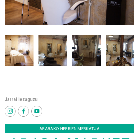
Jarrai iezaguzu
ARABAKO HERRIEN MERKATUA