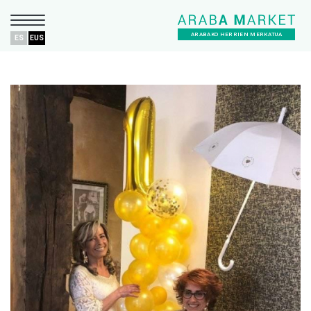
ARABAKO HERRIEN MERKATUA
ES
EUS