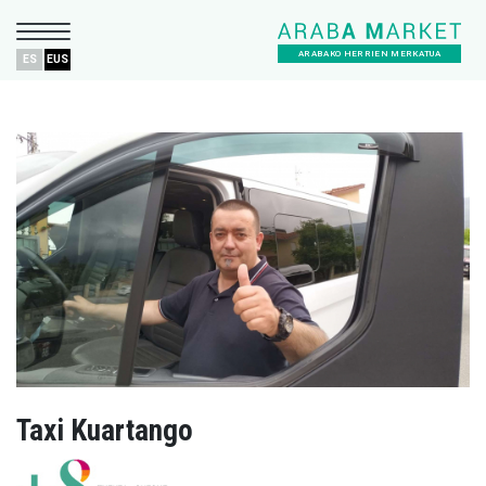
ARABAKO HERRIEN MERKATUA
ES
EUS
Taxi Kuartango