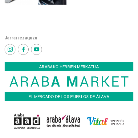
Jarrai iezaguzu
ARABAKO HERRIEN MERKATUA
EL MERCADO DE LOS PUEBLOS DE ÁLAVA