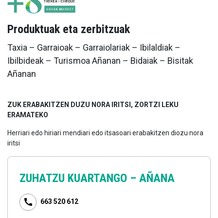
Produktuak eta zerbitzuak
Taxia – Garraioak – Garraiolariak – Ibilaldiak –
Ibilbideak – Turismoa Añanan – Bidaiak – Bisitak
Añanan
ZUK ERABAKITZEN DUZU NORA IRITSI, ZORTZI LEKU
ERAMATEKO
Herriari edo hiriari mendiari edo itsasoari erabakitzen diozu nora
iritsi
ZUHATZU KUARTANGO –
AÑANA
663 520 612