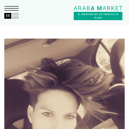
EL MERCADO DE LOS PUEBLOS DE
ES
EUS
ÁLAVA