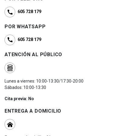
605 728 179
POR WHATSAPP
605 728 179
ATENCIÓN AL PÚBLICO
Lunes a viernes: 10:00-13:30/17:30-20:00
Sábados: 10:00-13:30
Cita previa: No
ENTREGA A DOMICILIO