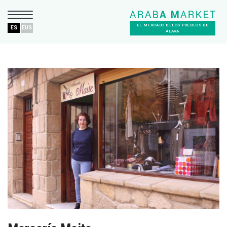
EL MERCADO DE LOS PUEBLOS DE
ES
EUS
ÁLAVA