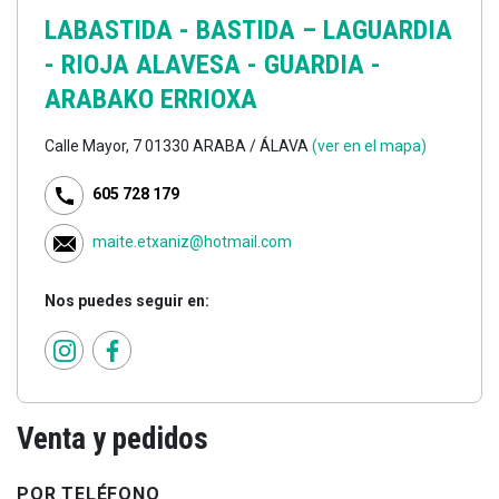
LABASTIDA - BASTIDA –
LAGUARDIA
- RIOJA ALAVESA - GUARDIA -
ARABAKO ERRIOXA
Calle Mayor, 7 01330 ARABA / ÁLAVA
(ver en el mapa)
605 728 179
maite.etxaniz@hotmail.com
Nos puedes seguir en:
Venta y pedidos
POR TELÉFONO