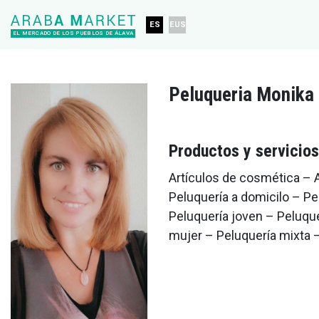
ES
EUS
EL MERCADO DE LOS PUEBLOS DE ÁLAVA
Peluqueria Monika
Productos y servicios
Artículos de cosmética – A
Peluquería a domicilo – Pel
Peluquería joven – Peluqu
mujer – Peluquería mixta 