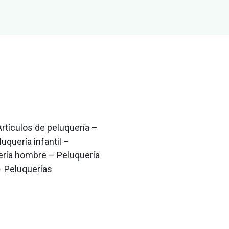
rtículos de peluquería –
uquería infantil –
ería hombre – Peluquería
– Peluquerías