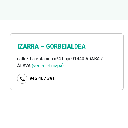
IZARRA –
GORBEIALDEA
calle/ La estación nº4 bajo 01440 ARABA /
ÁLAVA
(ver en el mapa)
945 467 391