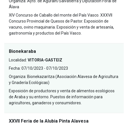
Organiza:
Ayto. de Agurain/Salvatierra y Diputación Foral de
Álava
XIV Concurso de Caballo del monte del País Vasco. XXXVII
Concurso Provincial de Quesos de Pastor. Exposición de
vacuno, ovino maquinaria. Exposición y venta de artesanía,
gastronomía y productos del País Vasco.
Bionekaraba
Localidad:
VITORIA-GASTEIZ
Fecha:
07/10/2023 - 07/10/2023
Organiza:
Bionekazaritza (Asociación Alavesa de Agricultura
y Gnadería Ecológicas)
Exposición de productores y venta de alimentos ecológicos
de Araba y su entorno. Puestos de información para
agricultores, ganaderos y consumidores.
XXVII Feria de la Alubia Pinta Alavesa