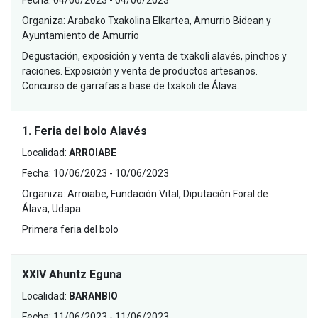
Organiza:
Arabako Txakolina Elkartea, Amurrio Bidean y
Ayuntamiento de Amurrio
Degustación, exposición y venta de txakoli alavés, pinchos y
raciones. Exposición y venta de productos artesanos.
Concurso de garrafas a base de txakoli de Álava.
1. Feria del bolo Alavés
Localidad:
ARROIABE
Fecha:
10/06/2023 - 10/06/2023
Organiza:
Arroiabe, Fundación Vital, Diputación Foral de
Álava, Udapa
Primera feria del bolo
XXIV Ahuntz Eguna
Localidad:
BARANBIO
Fecha:
11/06/2023 - 11/06/2023