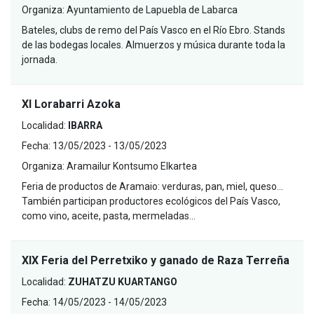
Organiza:
Ayuntamiento de Lapuebla de Labarca
Bateles, clubs de remo del País Vasco en el Río Ebro. Stands
de las bodegas locales. Almuerzos y música durante toda la
jornada.
XI Lorabarri Azoka
Localidad:
IBARRA
Fecha:
13/05/2023 - 13/05/2023
Organiza:
Aramailur Kontsumo Elkartea
Feria de productos de Aramaio: verduras, pan, miel, queso...
También participan productores ecológicos del País Vasco,
como vino, aceite, pasta, mermeladas…
XIX Feria del Perretxiko y ganado de Raza Terreña
Localidad:
ZUHATZU KUARTANGO
Fecha:
14/05/2023 - 14/05/2023