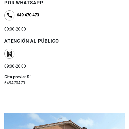
POR WHATSAPP
649 470 473
09:00-20:00
ATENCIÓN AL PÚBLICO
09:00-20:00
Cita previa: Sí
649470473