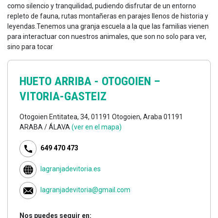
como silencio y tranquilidad, pudiendo disfrutar de un entorno
repleto de fauna, rutas montañeras en parajes llenos de historia y
leyendas.Tenemos una granja escuela a la que las familias vienen
para interactuar con nuestros animales, que son no solo para ver,
sino para tocar
HUETO ARRIBA - OTOGOIEN –
VITORIA-GASTEIZ
Otogoien Entitatea, 34, 01191 Otogoien, Araba 01191
ARABA / ÁLAVA
(ver en el mapa)
649 470 473
lagranjadevitoria.es
lagranjadevitoria@gmail.com
Nos puedes seguir en: