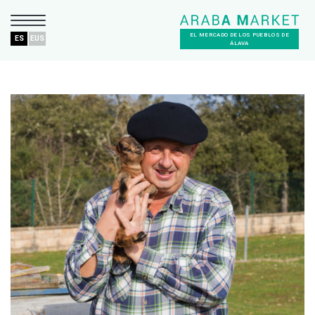
EL MERCADO DE LOS PUEBLOS DE
ES
EUS
ÁLAVA