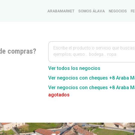
ARABAMARKET
SOMOS ÁLAVA
NEGOCIOS
FE
Escribe el producto o servicio que buscas
de compras?
ejemplos; queso… bodega… ropa
Ver todos los negocios
Ver negocios con cheques +8 Araba M
Ver negocios con cheques +8 Araba M
agotados