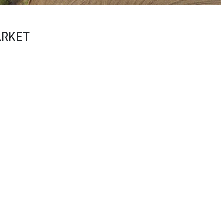
ARKET