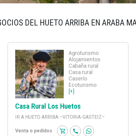
GOCIOS DEL HUETO ARRIBA EN ARABA M
Agroturismo
Alojamientos
Cabaña rural
Casa rural
Caserío
Ecoturismo
[+]
Casa Rural Los Huetos
IR A HUETO ARRIBA
–VITORIA-GASTEIZ–
Venta o pedidos