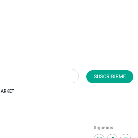
SUSCRIBIRME
 MARKET
Síguenos