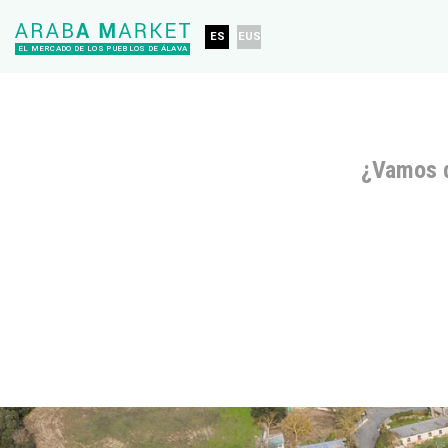
ES
EUS
EL MERCADO DE LOS PUEBLOS DE ÁLAVA
¿Vamos 