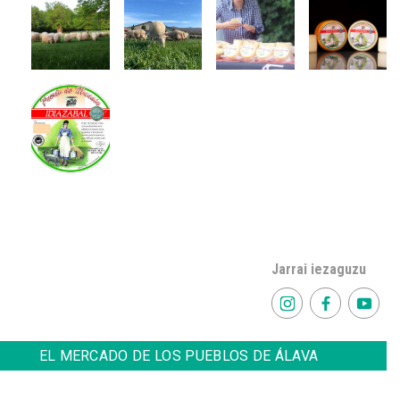
Jarrai iezaguzu
EL MERCADO DE LOS PUEBLOS DE ÁLAVA