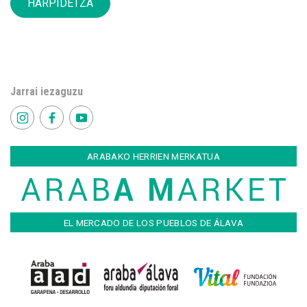
HARPIDETZA
Jarrai iezaguzu
ARABAKO HERRIEN MERKATUA
EL MERCADO DE LOS PUEBLOS DE ÁLAVA