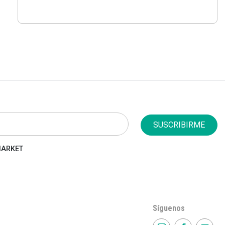
SUSCRIBIRME
 MARKET
Síguenos