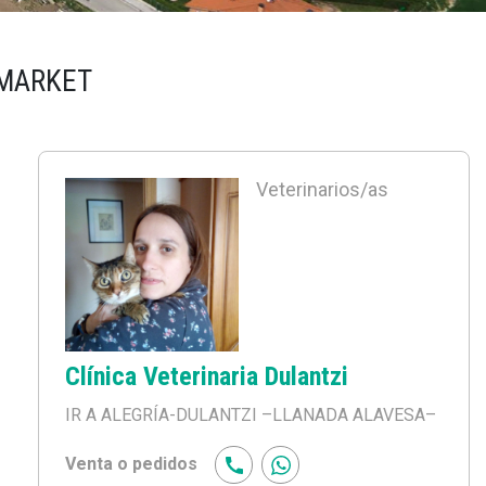
 MARKET
Veterinarios/as
Clínica Veterinaria Dulantzi
IR A ALEGRÍA-DULANTZI
–LLANADA ALAVESA–
Venta o pedidos