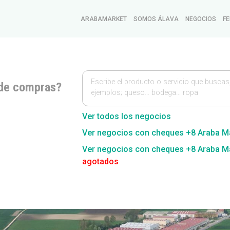
ARABAMARKET
SOMOS ÁLAVA
NEGOCIOS
FE
Escribe el producto o servicio que buscas
de compras?
ejemplos; queso… bodega… ropa
Ver todos los negocios
Ver negocios con cheques +8 Araba M
Ver negocios con cheques +8 Araba M
agotados