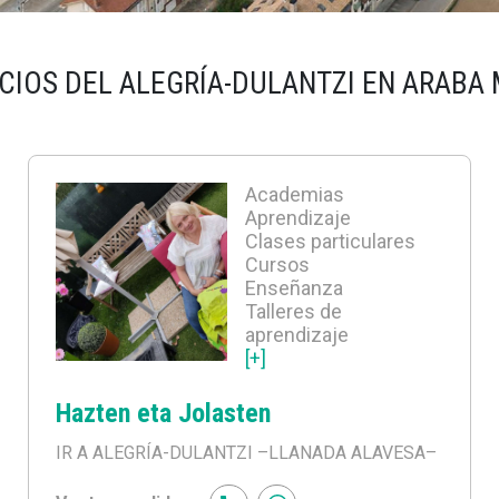
CIOS DEL ALEGRÍA-DULANTZI EN ARABA
Academias
Aprendizaje
Clases particulares
Cursos
Enseñanza
Talleres de
aprendizaje
[+]
Hazten eta Jolasten
IR A ALEGRÍA-DULANTZI
–LLANADA ALAVESA–