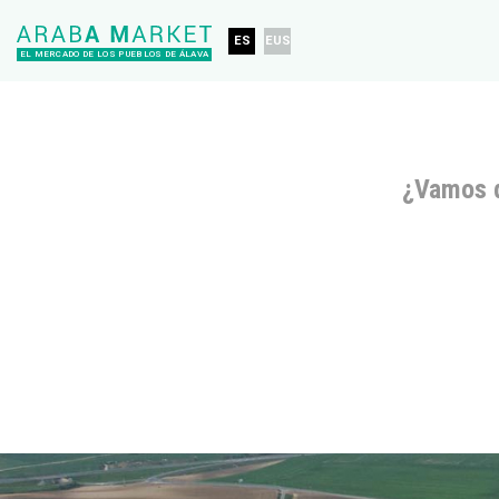
ES
EUS
EL MERCADO DE LOS PUEBLOS DE ÁLAVA
¿Vamos 