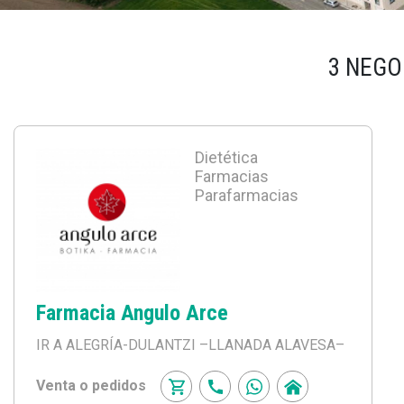
3 NEGO
Dietética
Farmacias
Parafarmacias
Farmacia Angulo Arce
IR A ALEGRÍA-DULANTZI
–LLANADA ALAVESA–
Venta o pedidos