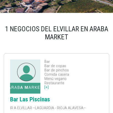
1 NEGOCIOS DEL ELVILLAR EN ARABA
MARKET
Bar
Bar de copas
Bar de pinchos
Comida casera
Menú vegano
Restaurante
[+]
Bar Las Piscinas
IR A ELVILLAR
–LAGUARDIA - RIOJA ALAVESA–