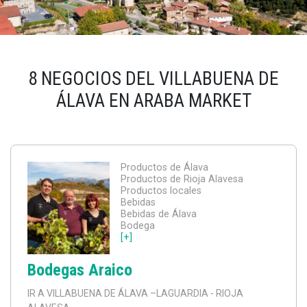
8 NEGOCIOS DEL VILLABUENA DE
ÁLAVA EN ARABA MARKET
Productos de Álava
Productos de Rioja Alavesa
Productos locales
Bebidas
Bebidas de Álava
Bodega
[+]
Bodegas Araico
IR A VILLABUENA DE ÁLAVA
–LAGUARDIA - RIOJA