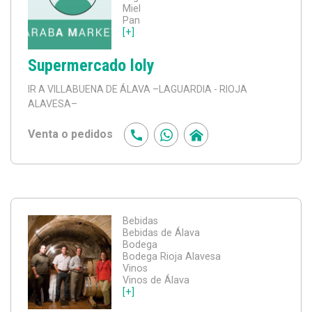
Miel
Pan
[+]
Supermercado loly
IR A VILLABUENA DE ÁLAVA
–LAGUARDIA - RIOJA
ALAVESA–
Venta o pedidos
Bebidas
Bebidas de Álava
Bodega
Bodega Rioja Alavesa
Vinos
Vinos de Álava
[+]