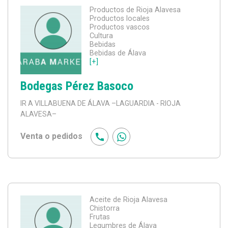
Productos de Rioja Alavesa
Productos locales
Productos vascos
Cultura
Bebidas
Bebidas de Álava
[+]
Bodegas Pérez Basoco
IR A VILLABUENA DE ÁLAVA
–LAGUARDIA - RIOJA
ALAVESA–
Venta o pedidos
Aceite de Rioja Alavesa
Chistorra
Frutas
Legumbres de Álava