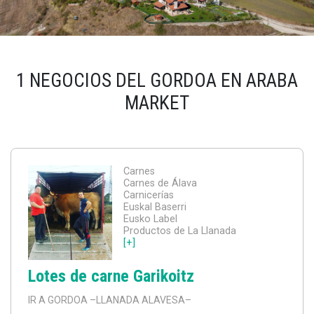
1 NEGOCIOS DEL GORDOA EN ARABA
MARKET
Carnes
Carnes de Álava
Carnicerías
Euskal Baserri
Eusko Label
Productos de La Llanada
[+]
Lotes de carne Garikoitz
IR A GORDOA
–LLANADA ALAVESA–