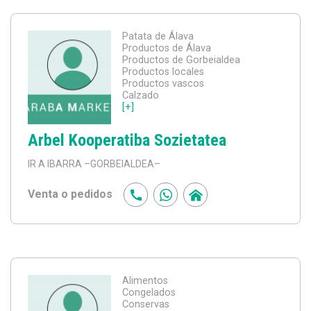
Patata de Álava
Productos de Álava
Productos de Gorbeialdea
Productos locales
Productos vascos
Calzado
[+]
Arbel Kooperatiba Sozietatea
IR A IBARRA
–GORBEIALDEA–
Venta o pedidos
Alimentos
Congelados
Conservas