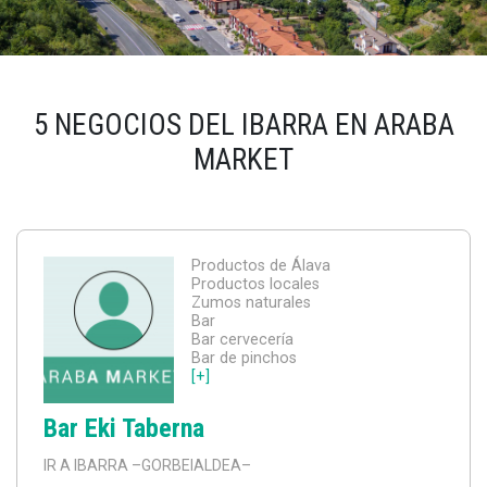
5 NEGOCIOS DEL IBARRA EN ARABA
MARKET
Productos de Álava
Productos locales
Zumos naturales
Bar
Bar cervecería
Bar de pinchos
[+]
Bar Eki Taberna
IR A IBARRA
–GORBEIALDEA–