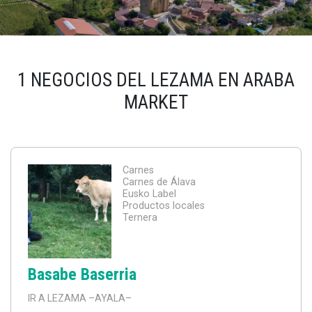
1 NEGOCIOS DEL LEZAMA EN ARABA
MARKET
Carnes
Carnes de Álava
Eusko Label
Productos locales
Ternera
Basabe Baserria
IR A LEZAMA
–AYALA–