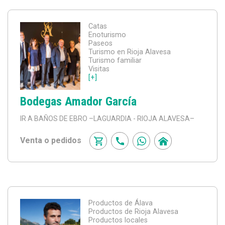
Catas
Enoturismo
Paseos
Turismo en Rioja Alavesa
Turismo familiar
Visitas
[+]
Bodegas Amador García
IR A BAÑOS DE EBRO
–LAGUARDIA - RIOJA ALAVESA–
Venta o pedidos
Productos de Álava
Productos de Rioja Alavesa
Productos locales