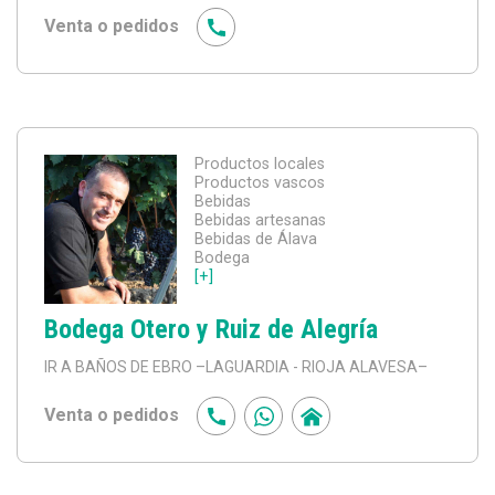
Venta o pedidos
Productos locales
Productos vascos
Bebidas
Bebidas artesanas
Bebidas de Álava
Bodega
[+]
Bodega Otero y Ruiz de Alegría
IR A BAÑOS DE EBRO
–LAGUARDIA - RIOJA ALAVESA–
Venta o pedidos