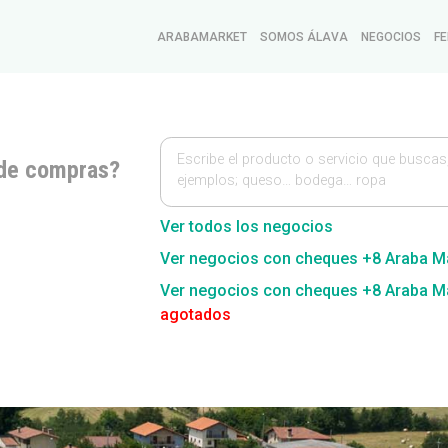
ARABAMARKET
SOMOS ÁLAVA
NEGOCIOS
FE
Escribe el producto o servicio que buscas
de compras?
ejemplos; queso… bodega… ropa
Ver todos los negocios
Ver negocios con cheques +8 Araba M
Ver negocios con cheques +8 Araba M
agotados