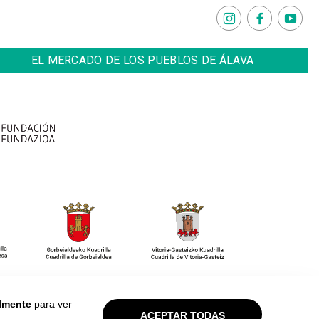
EL MERCADO DE LOS PUEBLOS DE ÁLAVA
so Legal
Política de privacidad
Cookies