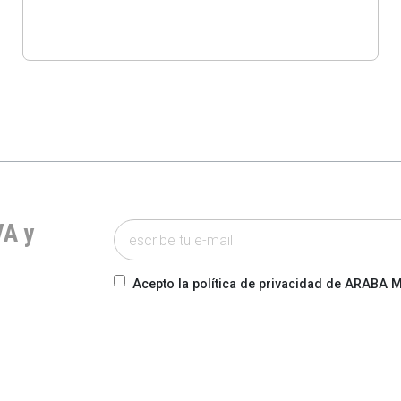
VA y
Acepto la política de privacidad de ARABA