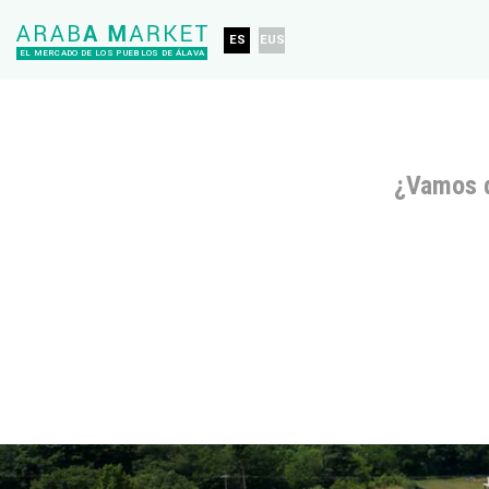
ES
EUS
EL MERCADO DE LOS PUEBLOS DE ÁLAVA
¿Vamos 