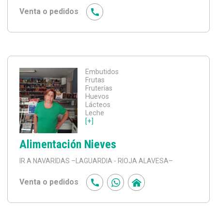
Venta o pedidos
Embutidos
Frutas
Fruterías
Huevos
Lácteos
Leche
[+]
Alimentación Nieves
IR A NAVARIDAS
–LAGUARDIA - RIOJA ALAVESA–
Venta o pedidos