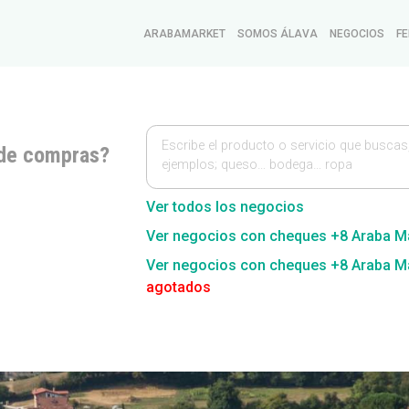
ARABAMARKET
SOMOS ÁLAVA
NEGOCIOS
FE
Escribe el producto o servicio que buscas
de compras?
ejemplos; queso… bodega… ropa
Ver todos los negocios
Ver negocios con cheques +8 Araba M
Ver negocios con cheques +8 Araba M
agotados