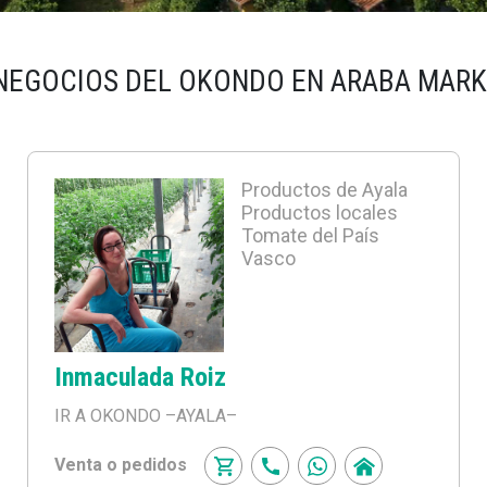
NEGOCIOS DEL OKONDO EN ARABA MAR
Productos de Ayala
Productos locales
Tomate del País
Vasco
Inmaculada Roiz
IR A OKONDO
–AYALA–
Venta o pedidos