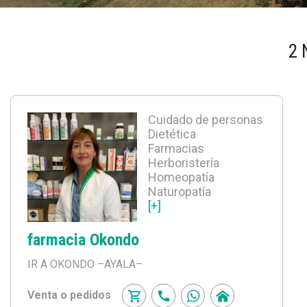
2 
Cuidado de personas
Dietética
Farmacias
Herboristería
Homeopatía
Naturopatía
[+]
farmacia Okondo
IR A OKONDO
–AYALA–
Venta o pedidos