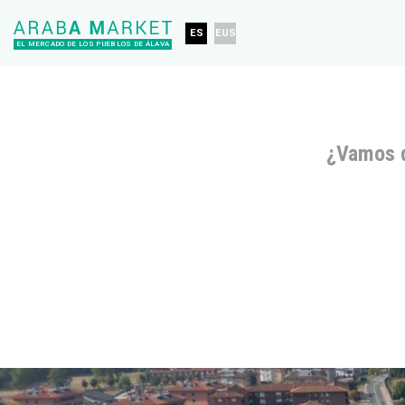
ES
EUS
EL MERCADO DE LOS PUEBLOS DE ÁLAVA
¿Vamos 