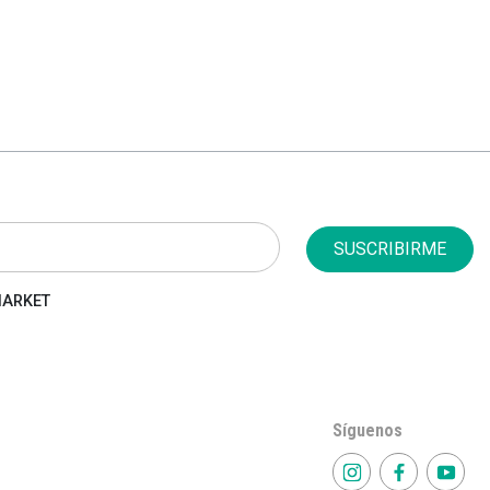
SUSCRIBIRME
 MARKET
Síguenos