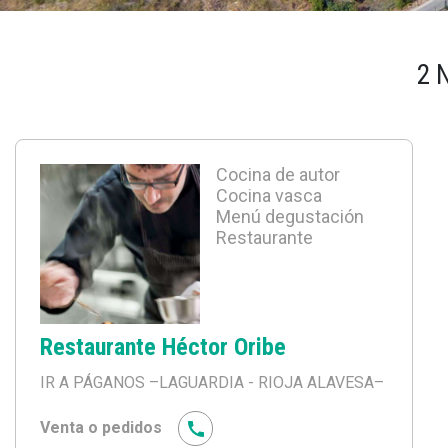
2 
Cocina de autor
Cocina vasca
Menú degustación
Restaurante
Restaurante Héctor Oribe
IR A PÁGANOS
–LAGUARDIA - RIOJA ALAVESA–
Venta o pedidos