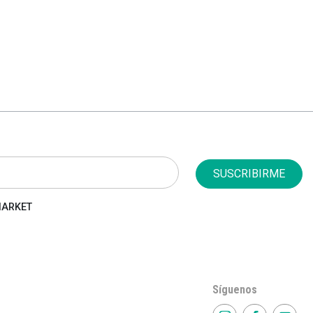
SUSCRIBIRME
 MARKET
Síguenos