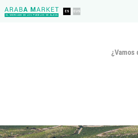
ES
EUS
EL MERCADO DE LOS PUEBLOS DE ÁLAVA
¿Vamos 