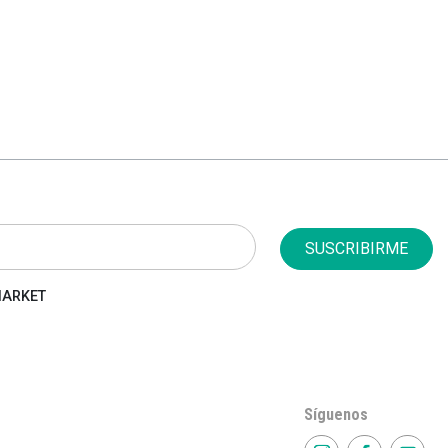
SUSCRIBIRME
 MARKET
Síguenos