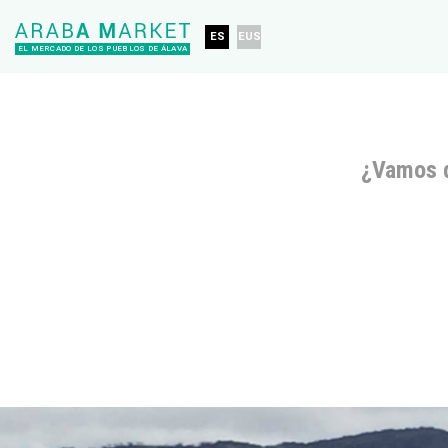
ES
EUS
EL MERCADO DE LOS PUEBLOS DE ÁLAVA
¿Vamos 