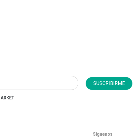
SUSCRIBIRME
 MARKET
Síguenos