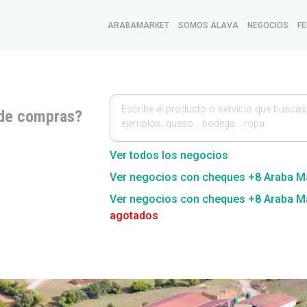
ARABAMARKET
SOMOS ÁLAVA
NEGOCIOS
FE
Escribe el producto o servicio que buscas
de compras?
ejemplos; queso… bodega… ropa
Ver todos los negocios
Ver negocios con cheques +8 Araba M
Ver negocios con cheques +8 Araba M
agotados