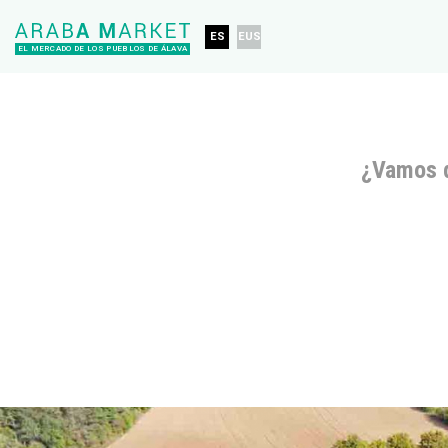
ES
EUS
EL MERCADO DE LOS PUEBLOS DE ÁLAVA
¿Vamos 