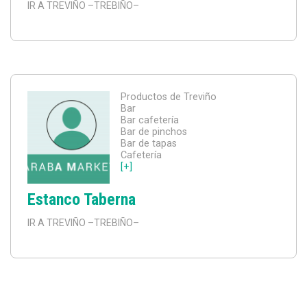
IR A TREVIÑO
–TREBIÑO–
Productos de Treviño
Bar
Bar cafetería
Bar de pinchos
Bar de tapas
Cafetería
[+]
Estanco Taberna
IR A TREVIÑO
–TREBIÑO–