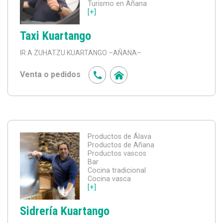
Turismo en Añana
[+]
Taxi Kuartango
IR A ZUHATZU KUARTANGO
–AÑANA–
Venta o pedidos
Productos de Álava
Productos de Añana
Productos vascos
Bar
Cocina tradicional
Cocina vasca
[+]
Sidrería Kuartango