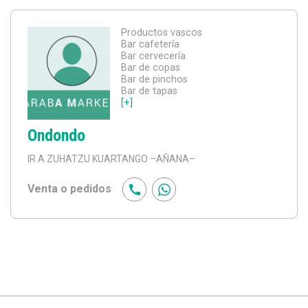
Productos vascos
Bar cafetería
Bar cervecería
Bar de copas
Bar de pinchos
Bar de tapas
[+]
Ondondo
IR A ZUHATZU KUARTANGO
–AÑANA–
Venta o pedidos