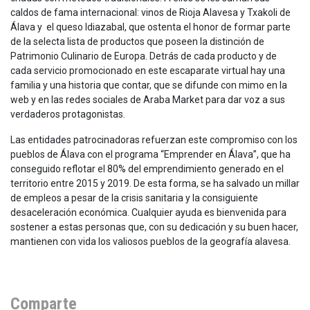
caldos de fama internacional: vinos de Rioja Alavesa y Txakoli de
Álava y el queso Idiazabal, que ostenta el honor de formar parte
de la selecta lista de productos que poseen la distinción de
Patrimonio Culinario de Europa. Detrás de cada producto y de
cada servicio promocionado en este escaparate virtual hay una
familia y una historia que contar, que se difunde con mimo en la
web y en las redes sociales de Araba Market para dar voz a sus
verdaderos protagonistas.
Las entidades patrocinadoras refuerzan este compromiso con los
pueblos de Álava con el programa “Emprender en Álava”, que ha
conseguido reflotar el 80% del emprendimiento generado en el
territorio entre 2015 y 2019. De esta forma, se ha salvado un millar
de empleos a pesar de la crisis sanitaria y la consiguiente
desaceleración económica. Cualquier ayuda es bienvenida para
sostener a estas personas que, con su dedicación y su buen hacer,
mantienen con vida los valiosos pueblos de la geografía alavesa.
Comparte