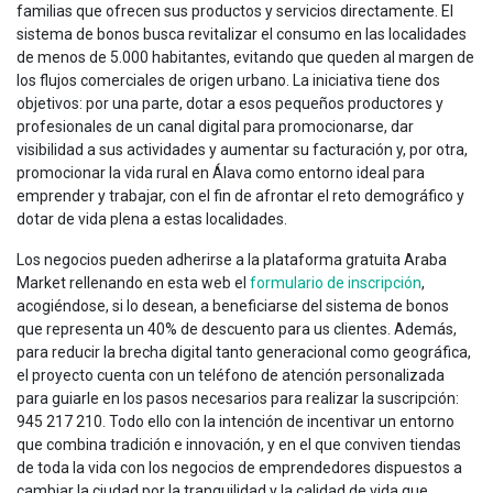
familias que ofrecen sus productos y servicios directamente. El
sistema de bonos busca revitalizar el consumo en las localidades
de menos de 5.000 habitantes, evitando que queden al margen de
los flujos comerciales de origen urbano. La iniciativa tiene dos
objetivos: por una parte, dotar a esos pequeños productores y
profesionales de un canal digital para promocionarse, dar
visibilidad a sus actividades y aumentar su facturación y, por otra,
promocionar la vida rural en Álava como entorno ideal para
emprender y trabajar, con el fin de afrontar el reto demográfico y
dotar de vida plena a estas localidades.
Los negocios pueden adherirse a la plataforma gratuita Araba
Market rellenando en esta web el
formulario de inscripción
,
acogiéndose, si lo desean, a beneficiarse del sistema de bonos
que representa un 40% de descuento para us clientes. Además,
para reducir la brecha digital tanto generacional como geográfica,
el proyecto cuenta con un teléfono de atención personalizada
para guiarle en los pasos necesarios para realizar la suscripción:
945 217 210. Todo ello con la intención de incentivar un entorno
que combina tradición e innovación, y en el que conviven tiendas
de toda la vida con los negocios de emprendedores dispuestos a
cambiar la ciudad por la tranquilidad y la calidad de vida que