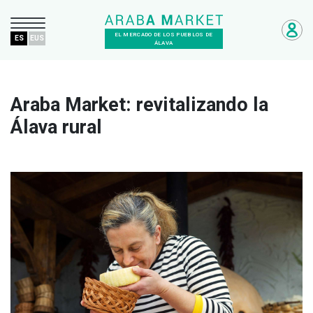
EL MERCADO DE LOS PUEBLOS DE
ES
EUS
ÁLAVA
Araba Market: revitalizando la
Álava rural