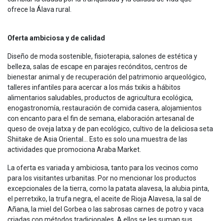
ofrece la Álava rural.
Oferta ambiciosa y de calidad
Diseño de moda sostenible, fisioterapia, salones de estética y
belleza, salas de escape en parajes recónditos, centros de
bienestar animal y de recuperación del patrimonio arqueológico,
talleres infantiles para acercar a los más txikis a hábitos
alimentarios saludables, productos de agricultura ecológica,
enogastronomía, restauración de comida casera, alojamientos
con encanto para el fin de semana, elaboración artesanal de
queso de oveja latxa y de pan ecológico, cultivo de la deliciosa seta
Shiitake de Asia Oriental… Esto es solo una muestra de las
actividades que promociona Araba Market.
La oferta es variada y ambiciosa, tanto para los vecinos como
para los visitantes urbanitas. Por no mencionar los productos
excepcionales de la tierra, como la patata alavesa, la alubia pinta,
el perretxiko, la trufa negra, el aceite de Rioja Alavesa, la sal de
Añana, la miel del Gorbea o las sabrosas carnes de potro y vaca
criadas con métodos tradicionales. A ellos se les suman sus