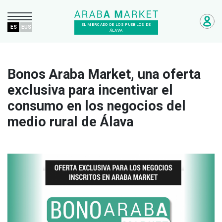
EL MERCADO DE LOS PUEBLOS DE
ES
EUS
ÁLAVA
Bonos Araba Market, una oferta
exclusiva para incentivar el
consumo en los negocios del
medio rural de Álava