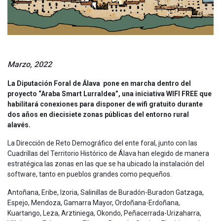
Marzo, 2022
La Diputación Foral de Álava pone en marcha dentro del
proyecto “Araba Smart Lurraldea”, una iniciativa WIFI FREE que
habilitará conexiones para disponer de wifi gratuito durante
dos años en diecisiete zonas públicas del entorno rural
alavés.
La Dirección de Reto Demográfico del ente foral, junto con las
Cuadrillas del Territorio Histórico de Álava han elegido de manera
estratégica las zonas en las que se ha ubicado la instalación del
software, tanto en pueblos grandes como pequeños.
Antoñana, Eribe, Izoria, Salinillas de Buradón-Buradon Gatzaga,
Espejo, Mendoza, Gamarra Mayor, Ordoñana-Erdoñana,
Kuartango, Leza, Arztiniega, Okondo, Peñacerrada-Urizaharra,