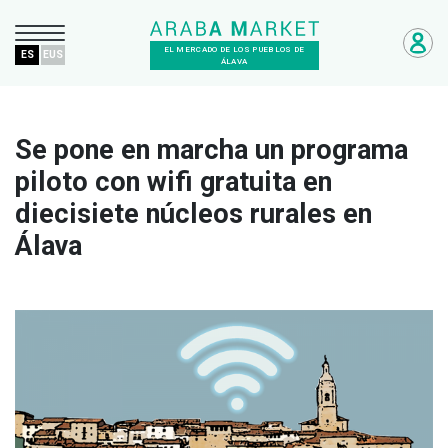
EL MERCADO DE LOS PUEBLOS DE
ES
EUS
ÁLAVA
Se pone en marcha un programa
piloto con wifi gratuita en
diecisiete núcleos rurales en
Álava