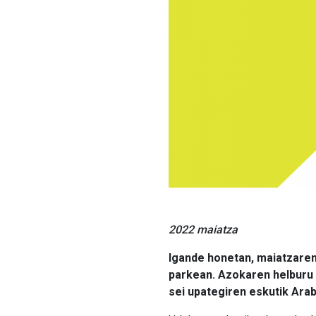
2022 maiatza
Igande honetan, maiatzaren
parkean. Azokaren helburu 
sei upategiren eskutik Ara