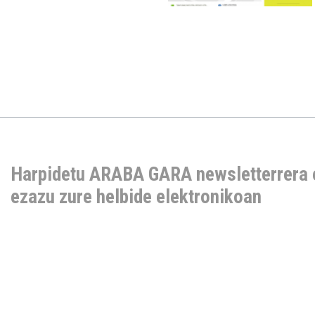
Harpidetu ARABA GARA newsletterrera 
ezazu zure helbide elektronikoan