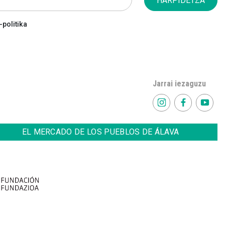
HARPIDETZA
politika
Jarrai iezaguzu
EL MERCADO DE LOS PUEBLOS DE ÁLAVA