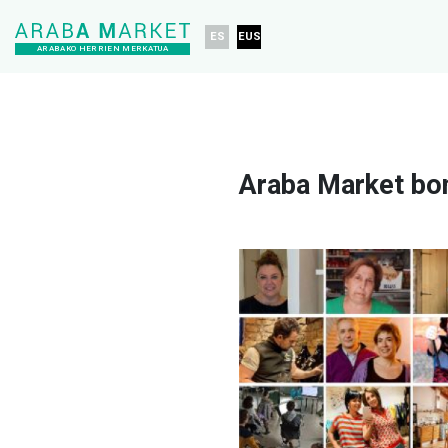
ES
EUS
ARABAKO HERRIEN MERKATUA
Araba Market bon