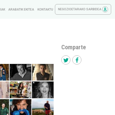
NEGOZIOETARAKO SARBIDEA
KAK
ARABATIK EKITEA
KONTAKTU
Comparte