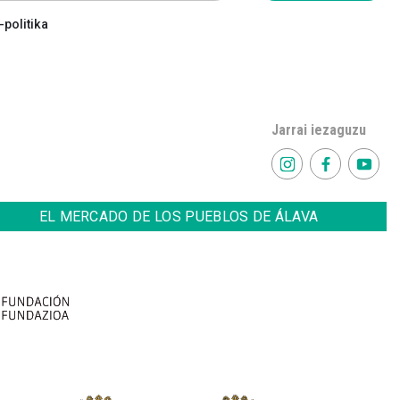
politika
Jarrai iezaguzu
EL MERCADO DE LOS PUEBLOS DE ÁLAVA