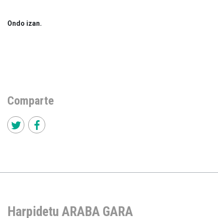
Ondo izan.
Comparte
Harpidetu ARABA GARA