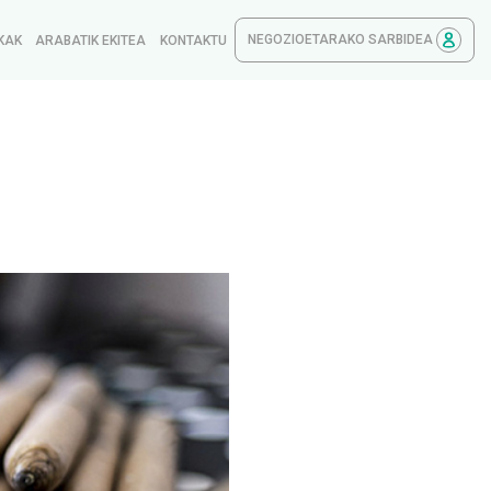
NEGOZIOETARAKO SARBIDEA
KAK
ARABATIK EKITEA
KONTAKTU