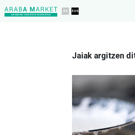
ES
EUS
ARABAKO HERRIEN MERKATUA
Jaiak argitzen d