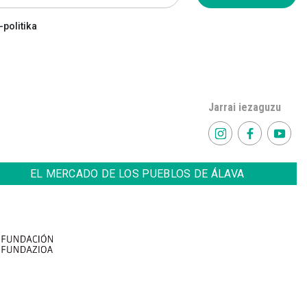
politika
Jarrai iezaguzu
EL MERCADO DE LOS PUEBLOS DE ÁLAVA