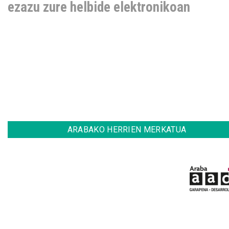
ezazu zure helbide elektronikoan
ARABAKO HERRIEN MERKATUA