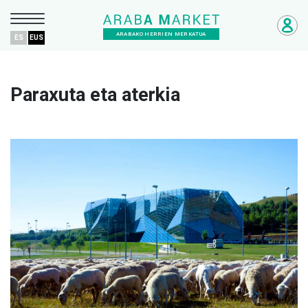
ARABAKO HERRIEN MERKATUA
ES
EUS
Paraxuta eta aterkia