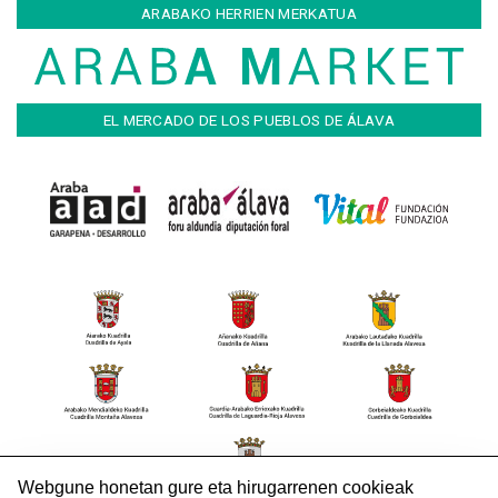
ARABAKO HERRIEN MERKATUA
EL MERCADO DE LOS PUEBLOS DE ÁLAVA