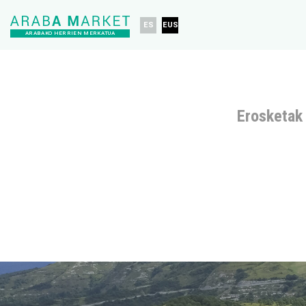
ES
EUS
ARABAKO HERRIEN MERKATUA
Erosketak