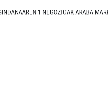
GINDANAAREN 1 NEGOZIOAK ARABA MAR