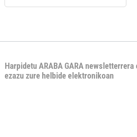
Harpidetu ARABA GARA newsletterrera 
ezazu zure helbide elektronikoan